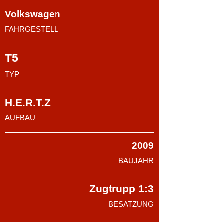
Volkswagen
FAHRGESTELL
T5
TYP
H.E.R.T.Z
AUFBAU
2009
BAUJAHR
Zugtrupp 1:3
BESATZUNG