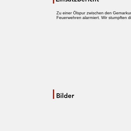
Zu einer Ölspur zwischen den Gemark
Feuerwehren alarmiert. Wir stumpften di
Bilder