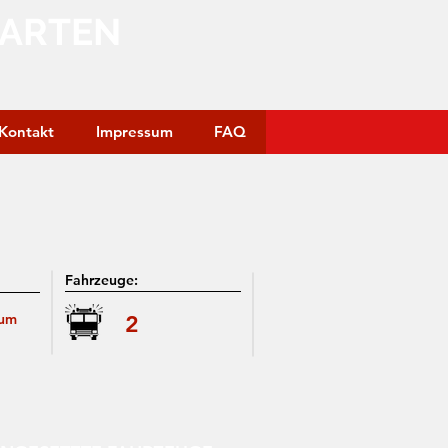
GARTEN
Kontakt
Impressum
FAQ
Fahrzeuge:
 um
2