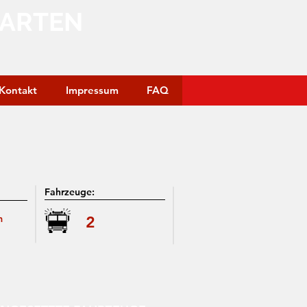
GARTEN
Kontakt
Impressum
FAQ
Fahrzeuge:
m
2