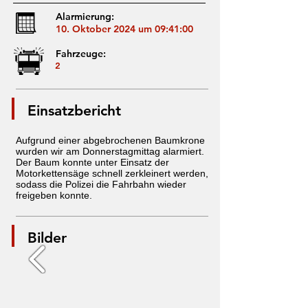
Alarmierung:
10. Oktober 2024 um 09:41:00
Fahrzeuge:
2
Einsatzbericht
Aufgrund einer abgebrochenen Baumkrone
wurden wir am Donnerstagmittag alarmiert.
Der Baum konnte unter Einsatz der
Motorkettensäge schnell zerkleinert werden,
sodass die Polizei die Fahrbahn wieder
freigeben konnte.
Bilder