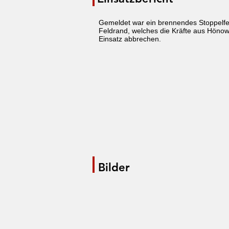
Gemeldet war ein brennendes Stoppelfe
Feldrand, welches die Kräfte aus Hönow
Einsatz abbrechen.
Bilder