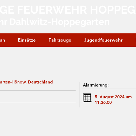
IGE FEUERWEHR HOPPE
hr Dahlwitz-Hoppegarten
lan
Einsätze
Fahrzeuge
Jugendfeuerwehr
arten-Hönow, Deutschland
Alarmierung:
5. August 2024 um
11:36:00