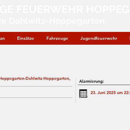
IGE FEUERWEHR HOPPE
hr Dahlwitz-Hoppegarten
lan
Einsätze
Fahrzeuge
Jugendfeuerwehr
, Hoppegarten-Dahlwitz-Hoppegarten,
Alarmierung:
23. Juni 2025 um 22