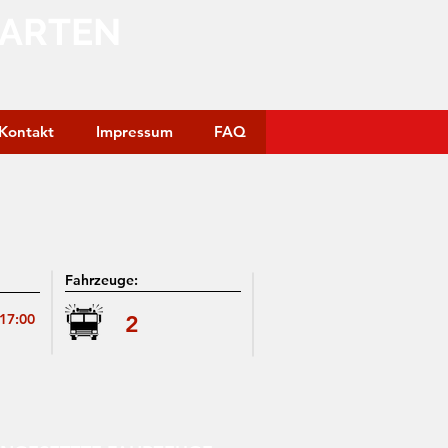
GARTEN
Kontakt
Impressum
FAQ
Fahrzeuge:
:17:00
2