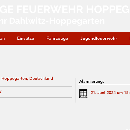
IGE FEUERWEHR HOPPE
hr Dahlwitz-Hoppegarten
lan
Einsätze
Fahrzeuge
Jugendfeuerwehr
 Hoppegarten, Deutschland
Alarmierung:
W
21. Juni 2024 um 15