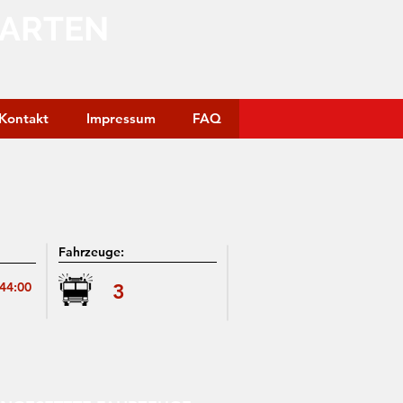
GARTEN
Kontakt
Impressum
FAQ
Fahrzeuge:
:44:00
3