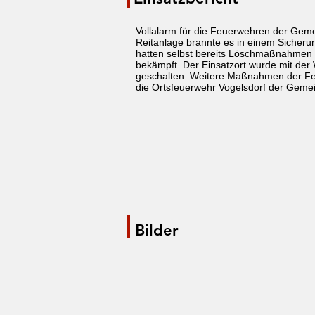
Vollalarm für die Feuerwehren der Gem
Reitanlage brannte es in einem Sicheru
hatten selbst bereits Löschmaßnahmen 
bekämpft. Der Einsatzort wurde mit der
geschalten. Weitere Maßnahmen der Feue
die Ortsfeuerwehr Vogelsdorf der Gemei
Bilder