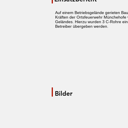
Auf einem Betriebsgelände gerieten Ba
Kräften der Ortsfeuerwehr Münchehofe v
Geländes. Hierzu wurden 3 C-Rohre eing
Betreiber übergeben werden.
Bilder