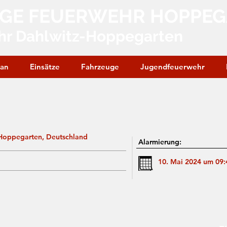
IGE FEUERWEHR HOPPE
hr Dahlwitz-Hoppegarten
lan
Einsätze
Fahrzeuge
Jugendfeuerwehr
, Hoppegarten, Deutschland
Alarmierung:
10. Mai 2024 um 09: