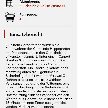
Alarmierung:
3. Februar 2026 um 20:05:00
Fahrzeuge:
4
Einsatzbericht
Zu einem Carportbrand wurden die
Feuerwehren der Gemeinde Hoppegarten
am Dienstagabend in den Gemeindeteil
Birkenstein alarmiert. Unter einem Carport
standen Gartenutensilien in Brand. Das
Feuer hatte bereits auf das Carport
übergegriffen. Ein Fahrzeug konnte noch
rechtzeitig durch die Eigentümer in
Sicherheit gebracht werden. Mit zwei C-
Rohren gelang es uns, trotz widriger
Vereisungen aufgrund der Witterung, eine
Brandausbreitung auf ein Wohnhaus und
angrenzende Grundstücke zu verhindern.
Unterstützung erhielten wir dabei von den
Wehren aus Hönow und Münchehofe. Nach
15 Minuten konnte Feuer aus gemeldet
werden. Verletzt wurde niemand.