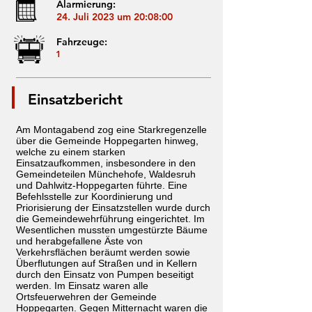
Alarmierung:
24. Juli 2023 um 20:08:00
Fahrzeuge:
1
Einsatzbericht
Am Montagabend zog eine Starkregenzelle
über die Gemeinde Hoppegarten hinweg,
welche zu einem starken
Einsatzaufkommen, insbesondere in den
Gemeindeteilen Münchehofe, Waldesruh
und Dahlwitz-Hoppegarten führte. Eine
Befehlsstelle zur Koordinierung und
Priorisierung der Einsatzstellen wurde durch
die Gemeindewehrführung eingerichtet. Im
Wesentlichen mussten umgestürzte Bäume
und herabgefallene Äste von
Verkehrsflächen beräumt werden sowie
Überflutungen auf Straßen und in Kellern
durch den Einsatz von Pumpen beseitigt
werden. Im Einsatz waren alle
Ortsfeuerwehren der Gemeinde
Hoppegarten. Gegen Mitternacht waren die