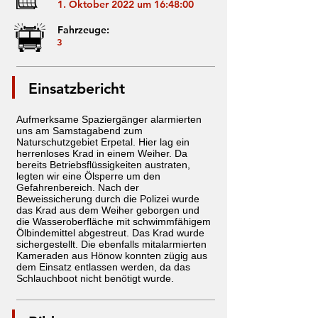
1. Oktober 2022 um 16:48:00
Fahrzeuge:
3
Einsatzbericht
Aufmerksame Spaziergänger alarmierten
uns am Samstagabend zum
Naturschutzgebiet Erpetal. Hier lag ein
herrenloses Krad in einem Weiher. Da
bereits Betriebsflüssigkeiten austraten,
legten wir eine Ölsperre um den
Gefahrenbereich. Nach der
Beweissicherung durch die Polizei wurde
das Krad aus dem Weiher geborgen und
die Wasseroberfläche mit schwimmfähigem
Ölbindemittel abgestreut. Das Krad wurde
sichergestellt. Die ebenfalls mitalarmierten
Kameraden aus Hönow konnten zügig aus
dem Einsatz entlassen werden, da das
Schlauchboot nicht benötigt wurde.