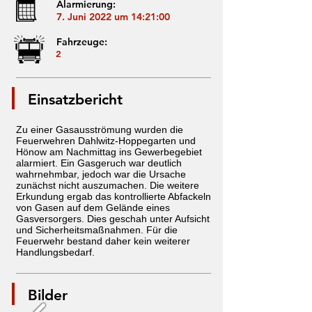
Alarmierung:
7. Juni 2022 um 14:21:00
Fahrzeuge:
2
Einsatzbericht
Zu einer Gasausströmung wurden die
Feuerwehren Dahlwitz-Hoppegarten und
Hönow am Nachmittag ins Gewerbegebiet
alarmiert. Ein Gasgeruch war deutlich
wahrnehmbar, jedoch war die Ursache
zunächst nicht auszumachen. Die weitere
Erkundung ergab das kontrollierte Abfackeln
von Gasen auf dem Gelände eines
Gasversorgers. Dies geschah unter Aufsicht
und Sicherheitsmaßnahmen. Für die
Feuerwehr bestand daher kein weiterer
Handlungsbedarf.
Bilder