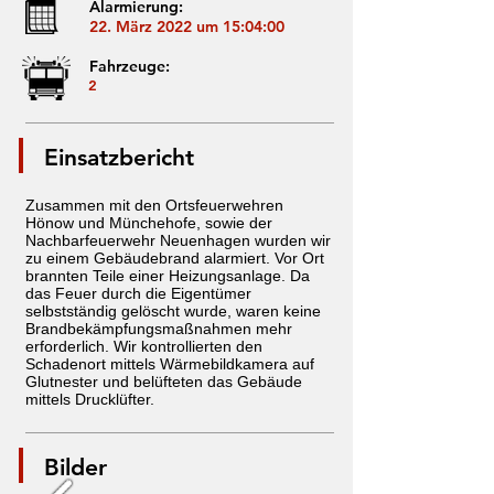
Alarmierung:
22. März 2022 um 15:04:00
Fahrzeuge:
2
Einsatzbericht
Zusammen mit den Ortsfeuerwehren
Hönow und Münchehofe, sowie der
Nachbarfeuerwehr Neuenhagen wurden wir
zu einem Gebäudebrand alarmiert. Vor Ort
brannten Teile einer Heizungsanlage. Da
das Feuer durch die Eigentümer
selbstständig gelöscht wurde, waren keine
Brandbekämpfungsmaßnahmen mehr
erforderlich. Wir kontrollierten den
Schadenort mittels Wärmebildkamera auf
Glutnester und belüfteten das Gebäude
mittels Drucklüfter.
Bilder