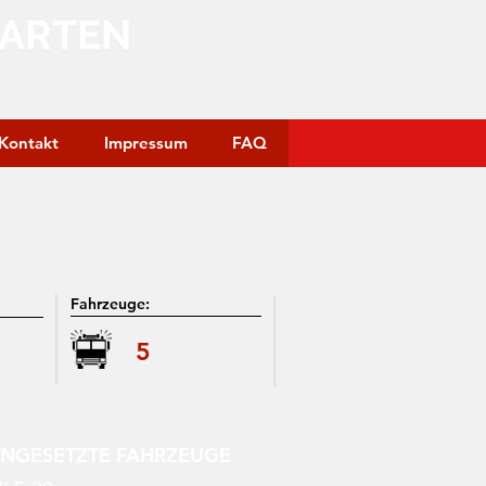
GARTEN
Kontakt
Impressum
FAQ
Fahrzeuge:
5
INGESETZTE FAHRZEUGE