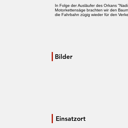
In Folge der Ausläufer des Orkans "Nadi
Motorkettensäge brachten wir den Baum k
die Fahrbahn zügig wieder für den Verk
Bilder
Einsatzort