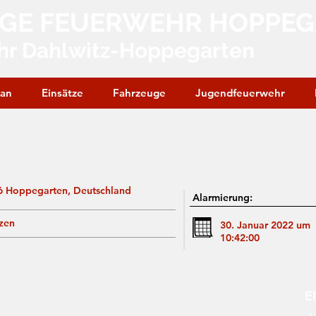
IGE FEUERWEHR HOPPE
hr Dahlwitz-Hoppegarten
lan
Einsätze
Fahrzeuge
Jugendfeuerwehr
6 Hoppegarten, Deutschland
Alarmierung:
zen
30. Januar 2022 um
10:42:00
E