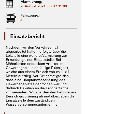
Alarmierung:
7. August 2021 um 09:31:00
Fahrzeuge:
2
Einsatzbericht
Nachdem wir den Verkehrsunfall
abgearbeitet hatten, erfolgte über die
Leitstelle eine weitere Alarmierung zur
Erkundung einer Einsatzstelle. Bei
Mäharbeiten entdeckten Arbeiter im
Gewerbegebiet eine faulige Flüssigkeit,
welche aus einem Erdloch von ca. 1 x 1
Metern aufstieg. Vor Ort bestätigte sich,
dass eine Hauptabwasserleitung des
Gewerbegebietes gebrochen war und
dadurch Fäkalien an die Erdoberfläche
schwemmten. Wir sperrten den betroffenen
Bereich großräumig ab und übergaben die
Einsatzstelle dem zuständigen
Wasserversorgungsunternehmen.