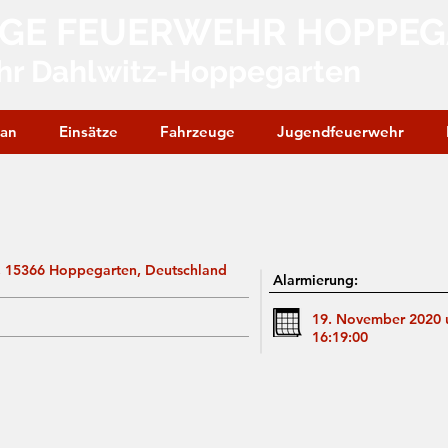
IGE FEUERWEHR HOPPE
hr Dahlwitz-Hoppegarten
lan
Einsätze
Fahrzeuge
Jugendfeuerwehr
 15366 Hoppegarten, Deutschland
Alarmierung:
19. November 2020
16:19:00