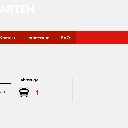
GARTEN
Kontakt
Impressum
FAQ
Fahrzeuge:
 um
1