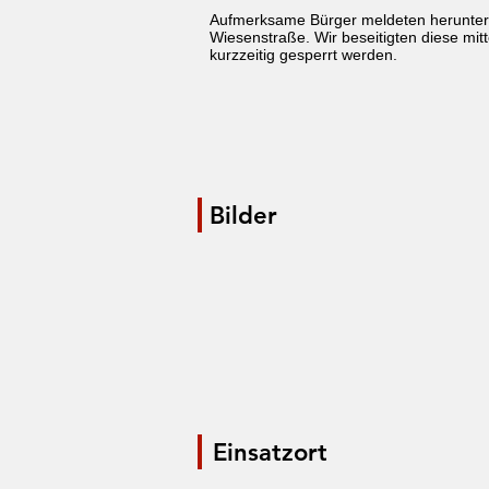
Aufmerksame Bürger meldeten herunter
Wiesenstraße. Wir beseitigten diese mi
kurzzeitig gesperrt werden.
Bilder
Einsatzort