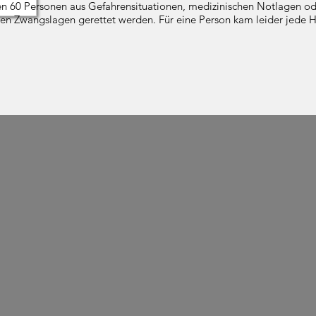
n 60 Personen aus Gefahrensituationen, medizinischen Notlagen od
en Zwangslagen gerettet werden. Für eine Person kam leider jede Hi