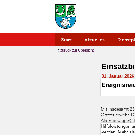
FREIWILL
Ortsfeuerwe
Start
Aktuelles
Dienstp
zurück zur Übersicht
Einsatzbi
31. Januar 2026
Ereignisrei
Mit insgesamt 235
Ortsfeuerwehr. D
Alarmierungen). 
Hilfeleistungen u
werden. Mehr als 