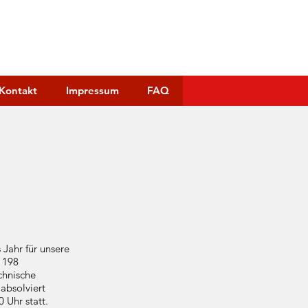
GARTEN
Kontakt
Impressum
FAQ
 Jahr für unsere
 198
chnische
absolviert
 Uhr statt.