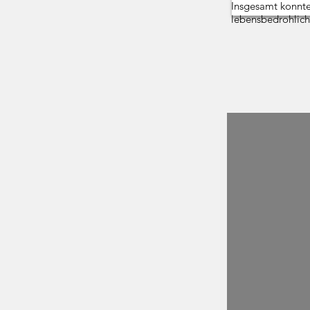
Insgesamt konnte
lebensbedrohlich