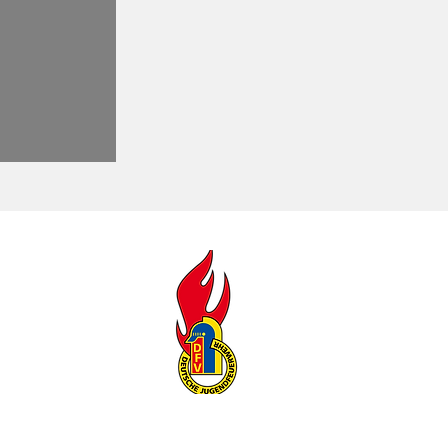
ier geht es zur
gendfeuerwehr