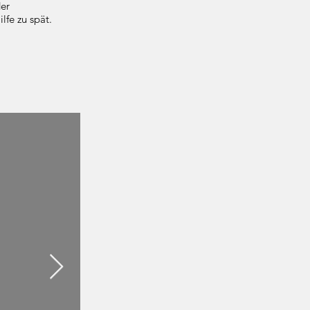
er
lfe zu spät.