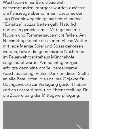
Wachleben einer Berufsfeuerwehr
nachempfunden: morgens wurden zunächst
die Fahrzeuge übernommen, bevor es den
Tag über hinweg einige nachempfundene
"Einsätze" abzuarbeiten galt. Natürlich
durfte ein gemeinsames Mittagessen mit
Nudeln und Tomatensauce nicht fehlen. Am
Nachmittag konnte das sommerliche Wetter
mit jede Menge Spiel und Spass genossen
werden, bevor die gemeinsame Nachtruhe
im Feuerwehrgerätehaus Münchehofe
eingeläutet wurde. Am Sonntagmorgen
erfolgte dann eine große, gemeinsame
Abschlussübung. Vielen Dank an dieser Stelle
an alle Beteiligten, die uns ihre Objekte für
Übungszwecke zur Verfügung gestellt haben
und an unsere Alters- und Ehrenabteilung für
die Zubereitung der Mittagsverpflegung.