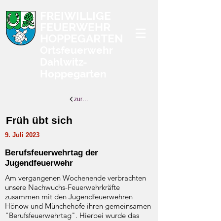
FREIWILLIGE
FEUERWEHR
HOPPEGARTEN
Ortsfeuerwehr
Dahlwitz-
Hoppegarten
zurück zur Übersicht
Früh übt sich
9. Juli 2023
Berufsfeuerwehrtag der
Jugendfeuerwehr
Am vergangenen Wochenende verbrachten
unsere Nachwuchs-Feuerwehrkräfte
zusammen mit den Jugendfeuerwehren
Hönow und Münchehofe ihren gemeinsamen
"Berufsfeuerwehrtag". Hierbei wurde das