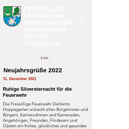
FREIWILLIGE
FEUERWEHR
HOPPEGARTEN
Ortsfeuerwehr
Dahlwitz-
Hoppegarten
zurück zur Übersicht
Neujahrsgrüße 2022
31. Dezember 2021
Ruhige Silversternacht für die
Feuerwehr
Die Freiwillige Feuerwehr Dahlwitz-
Hoppegarten wünscht allen Bürgerinnen und
Bürgern, Kameradinnen und Kameraden,
Angehörigen, Freunden, Förderern und
Gästen ein frohes, glückliches und gesundes