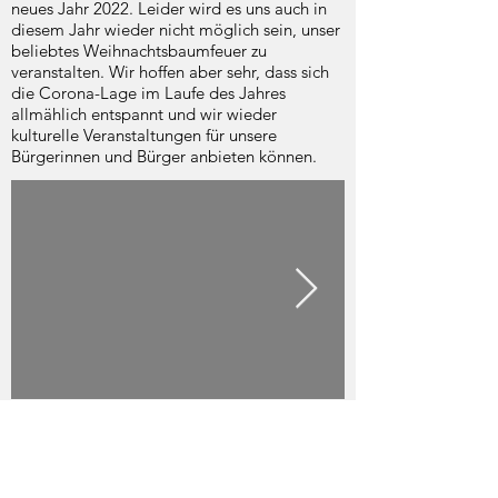
neues Jahr 2022. Leider wird es uns auch in
diesem Jahr wieder nicht möglich sein, unser
beliebtes Weihnachtsbaumfeuer zu
veranstalten. Wir hoffen aber sehr, dass sich
die Corona-Lage im Laufe des Jahres
allmählich entspannt und wir wieder
kulturelle Veranstaltungen für unsere
Bürgerinnen und Bürger anbieten können.
E-Mail:
ortswehrfuehrer@ffw-dahlwitz-
hoppegarten.de